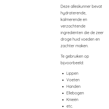
Deze alleskunner bevat
hydraterende,
kalmerende en
verzachtende
ingrediënten die de zeer
droge huid voeden en
zachter maken.
Te gebruiken op
bijvoorbeeld:
Lippen
Voeten
Handen
Ellebogen
Knieën
etc.