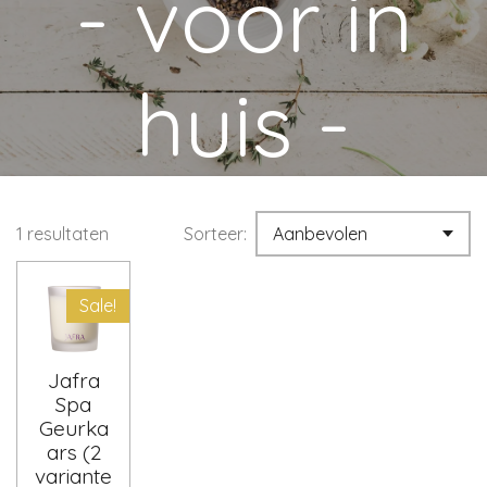
- voor in
huis -
1 resultaten
Sorteer:
Sale!
Jafra
Spa
Geurka
ars (2
variante