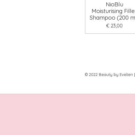
NioBlu
Moisturising Fille
Shampoo (200 m
€ 23,00
© 2022 Beauty by Evelien