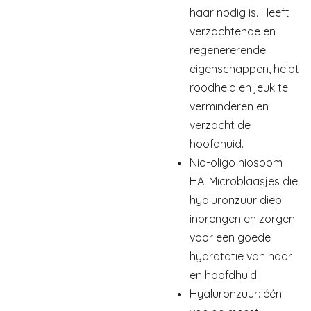
haar nodig is. Heeft
verzachtende en
regenererende
eigenschappen, helpt
roodheid en jeuk te
verminderen en
verzacht de
hoofdhuid.
Nio-oligo niosoom
HA: Microblaasjes die
hyaluronzuur diep
inbrengen en zorgen
voor een goede
hydratatie van haar
en hoofdhuid.
Hyaluronzuur: één