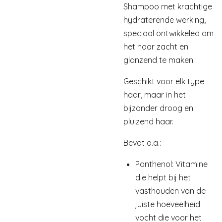
Shampoo met krachtige
hydraterende werking,
speciaal ontwikkeled om
het haar zacht en
glanzend te maken.
Geschikt voor elk type
haar, maar in het
bijzonder droog en
pluizend haar.
Bevat o.a.:
Panthenol: Vitamine
die helpt bij het
vasthouden van de
juiste hoeveelheid
vocht die voor het